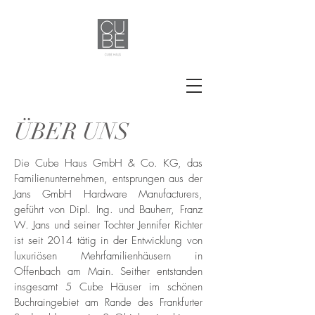
ÜBER UNS
Die Cube Haus GmbH & Co. KG, das
Familienunternehmen, entsprungen aus der
Jans GmbH Hardware Manufacturers,
geführt von Dipl. Ing. und Bauherr, Franz
W. Jans und seiner Tochter Jennifer Richter
ist seit 2014 tätig in der Entwicklung von
luxuriösen Mehrfamilienhäusern in
Offenbach am Main. Seither entstanden
insgesamt 5 Cube Häuser im schönen
Buchraingebiet am Rande des Frankfurter