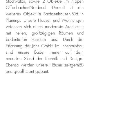
Stadtwalds, sowie 2 Objekte im hippen
Offenbacher-Nordend. Derzeit ist ein
weiteres Objekt in Sachsenhausen-Süd in
Planung. Unsere Häuser und Wohnungen
zeichnen sich durch modernste Architektur
mit hellen, großzügigen Räumen und
bodentiefen Fenstern aus. Durch die
Erfahrung der Jans GmbH im Innenausbau
sind unsere Bäder immer auf dem
neuesten Stand der Technik und Design.
Ebenso werden unsere Häuser zeitgemäß
energieeffizient gebaut.