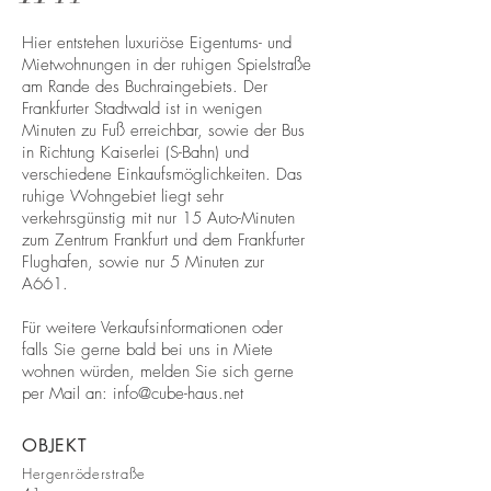
Hier entstehen luxuriöse Eigentums- und
Mietwohnungen in der ruhigen Spielstraße
am Rande des Buchraingebiets. Der
Frankfurter Stadtwald ist in wenigen
Minuten zu Fuß erreichbar, sowie der Bus
in Richtung Kaiserlei (S-Bahn) und
verschiedene Einkaufsmöglichkeiten. Das
ruhige Wohngebiet liegt sehr
verkehrsgünstig mit nur 15 Auto-Minuten
zum Zentrum Frankfurt und dem Frankfurter
Flughafen, sowie nur 5 Minuten zur
A661.
Für weitere Verkaufsinformationen oder
falls Sie gerne bald bei uns in Miete
wohnen würden, melden Sie sich gerne
per Mail an:
info@cube-haus.net
OBJEKT
Hergenröderstraße