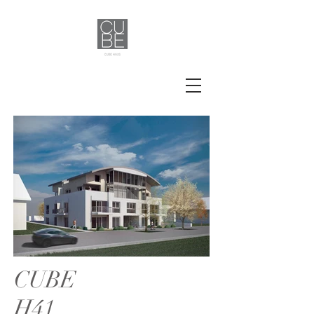
CUBE
CUBE H41
H41