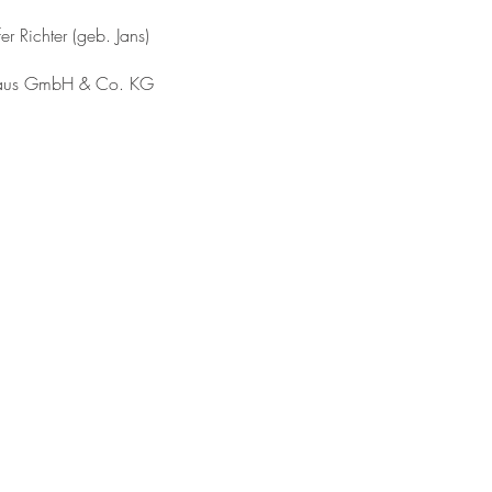
er Richter (geb. Jans)
e Haus GmbH & Co. KG