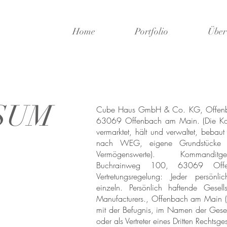
Home
Portfolio
Über
SUM
Cube Haus GmbH & Co. KG, Offenb
63069 Offenbach am Main. (Die Komm
vermarktet, hält und verwaltet, bebaut
nach WEG, eigene Grundstücke u
Vermögenswerte). Kommanditgese
Buchrainweg 100, 63069 Offe
Vertretungsregelung: Jeder persönlic
einzeln. Persönlich haftende Gese
Manufacturers., Offenbach am Main
mit der Befugnis, im Namen der Gese
oder als Vertreter eines Dritten Rechtsg