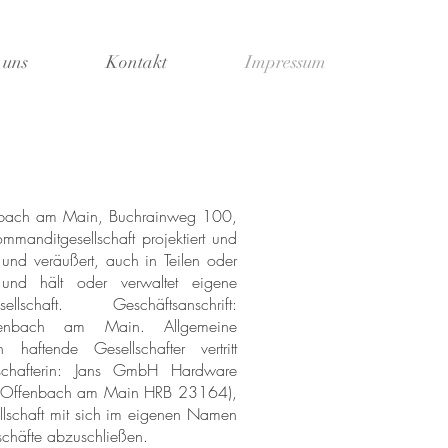
 uns
Kontakt
Impressum
ach am Main, Buchrainweg 100,
anditgesellschaft projektiert und
 und veräußert, auch in Teilen oder
nd hält oder verwaltet eigene
llschaft. Geschäftsanschrift:
nbach am Main. Allgemeine
h haftende Gesellschafter vertritt
llschafterin: Jans GmbH Hardware
 (Offenbach am Main HRB 23164),
llschaft mit sich im eigenen Namen
eschäfte abzuschließen.